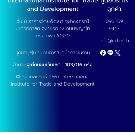
International Institute for Trade
ศูนย์บริการ
and Development
ลูกค้า
ชั้น 8 อาคารวิทยพัฒนา จุฬาลงกรณ์
096 159
มหาวิทยาลัย จุฬาซอย 12 ถนนพญาไท
9447
กรุงเทพฯ 10330
info@itd.or.th
ชุดข้อมูล
|
นโยบายการใช้
|
คู่มือการใช้งาน
จำนวนผู้เยี่ยมชมเว็บไซต์
:
103,016
ครั้ง
© สงวนลิขสิทธิ์ 2567 International
Institute for Trade and Development