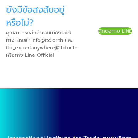
ยังมีข้อสงสัยอยู่
หรือไม่?
ติดต่อทาง LINE
คุณสามารถส่งคำถามมาให้เราได้
ทาง Email:
info@itd.or.th
และ
itd_expertanywhere@itd.or.th
หรือทาง Line Official