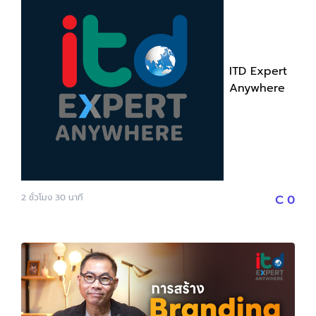
เป็นศูนย์กลางการค้า โดยมีหัวใจสำคัญคือการลดต้นทุนการ
ขนส่งและเก็บรักษา และเพิ่มความพึงพอใจให้ลูกค้าด้วยการ
ส่งมอบที่ทันเวลา
ITD
Expert
Anywhere
2
ชั่วโมง
30
นาที
C
0