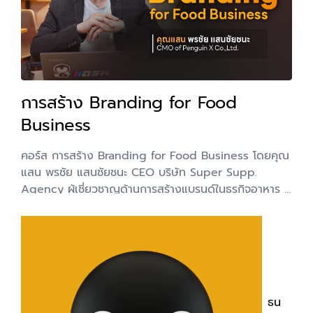
การสร้าง Branding for Food
Business
คอร์ส การสร้าง Branding for Food Business โดยคุณ
แสน พรชัย แสนชัยชนะ CEO บริษัท Super Supp.
Agency ผู้เชี่ยวชาญด้านการสร้างแบรนด์ในธุรกิจอาหาร
รายละเอียด เจาะลึกกลยุทธ์การสร้างแบรนด์สำหรับธุรกิจ
อาหาร (Food Business) ในยุคที่แค่คำว่า "อร่อย" ไม่เพียง
พออีกต่อไป คอร์สนี้จะสอนวิธีสร้างมูลค่าเพิ่มให้สินค้า
พร้อมเทคนิคการมัดใจลูกค้าด้วยการขายประสบการณ์ เรื่อง
ราว และตัวตนของแบรนด์ เพื่อยกระดับธุรกิจของคุณให้
โดดเด่น เข้าไปตอบสนองความคาดหวังทางความรู้สึกของ
ธน
ผู้บริโภค และกลายเป็นแบรนด์ที่ไม่มีใครสามารถมาทดแทนได้