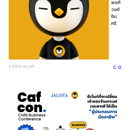
พงศ์
ซึ่งสามารถนำความรู้จากคอร์สนี้ไปประยุกต์ใช้ได้กับธุรกิจร้าน
วงศ์
อาหารได้ บทเรียน แนะนำตัวผู้สอน บทที่ 1 - ความแตก
ชิน
ต่างระหว่าง Brand กับ Business บทที่ 2 - ทำไมการทำ
ศรี
Branding ถึงสำคัญกับธุรกิจร้านอาหาร บทที่ 3 - บริบท
ของตลาดตอนนี้เป็นอย่างไร? บทที่ 3.2 - เราขายสินค้าให้
ใคร? บทที่ 3.3 - เราต่างจากคู่แข่งอย่างไร? บทที่ 4 - สิ่งที่
อยากให้คน “นึกถึง” แบรนด์ของคุณคืออะไร? บทที่ 5 -
Branding ไม่ใช่แค่งานออกแบบ
2
ชั่วโมง
30
นาที
C
0